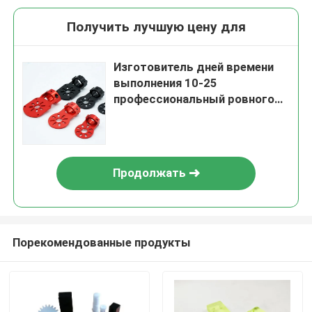
Получить лучшую цену для
Изготовитель дней времени
выполнения 10-25
профессиональный ровного
поверхностного финиша
OEM/ODM доступного в Китае
Продолжать
Порекомендованные продукты