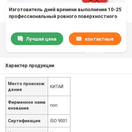
Изготовитель дней времени выполнения 10-25
профессиональный ровного поверхностного
финиша OEM/ODM доступного в Китае
Лучшая цена
контактные
данные
Характер продукции
Место происхож
КИТАЙ
дения
Фирменное наим
non
енование
Сертификация
ISO 9001