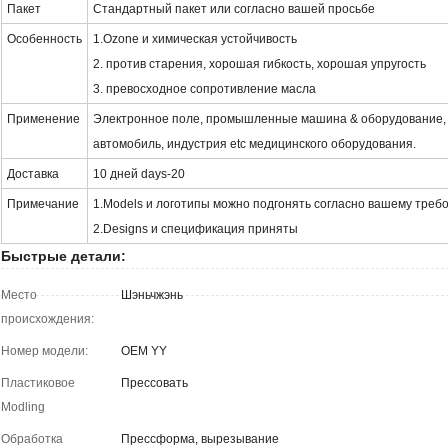
Пакет
Стандартный пакет или согласно вашей просьбе
Особенность
1.Ozone и химическая устойчивость
2. против старения, хорошая гибкость, хорошая упругость
3. превосходное сопротивление масла
Применение
Электронное поле, промышленные машина & оборудование, 
автомобиль, индустрия etc медицинского оборудования.
Доставка
10 дней days-20
Примечание
1.Models и логотипы можно подгонять согласно вашему треб
2.Designs и спецификация приняты
Быстрые детали:
Место
Шэньчжэнь
происхождения:
Номер модели:
OEM YY
Пластиковое
Прессовать
Modling
Обработка
Прессформа, вырезывание