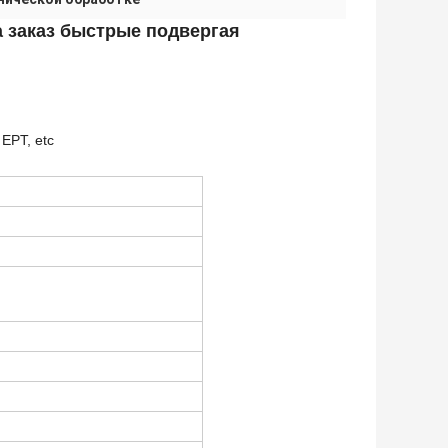
 заказ быстрые подвергая
EPT, etc