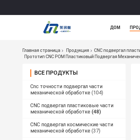
ДОМ
ПРО
СЛУЧАИ
Главная страница
Продукция
CNC подвергал пласт
ВСЕ ПРОДУКТЫ
Cnc точности подвергал части
механической обработке
(104)
CNC подвергал пластиковые части
механической обработке
(48)
CNC подвергал космические части
механической обработке
(37)