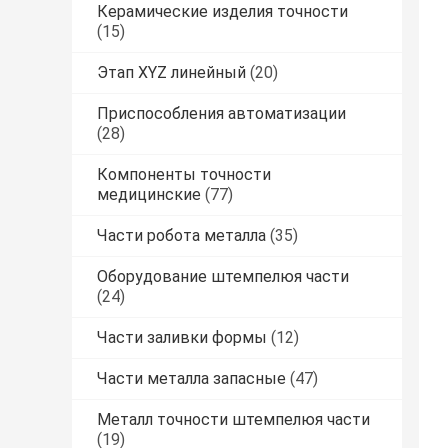
Керамические изделия точности
(15)
Этап XYZ линейный
(20)
Приспособления автоматизации
(28)
Компоненты точности
медицинские
(77)
Части робота металла
(35)
Оборудование штемпелюя части
(24)
Части заливки формы
(12)
Части металла запасные
(47)
Металл точности штемпелюя части
(19)