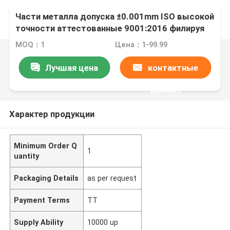
Части металла допуска ±0.001mm ISO высокой
точности аттестованные 9001:2016 филируя
MOQ：1
Цена：1-99.99
Лучшая цена
контактные
данные
Характер продукции
Minimum Order Q
1
uantity
Packaging Details
as per request
Payment Terms
TT
Supply Ability
10000 up