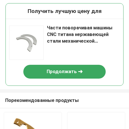
Получить лучшую цену для
Части поворачивая машины
CNC титана нержавеющей
стали механической
обработки CNC филируя
латунные алюминиевые
Продолжать
Порекомендованные продукты