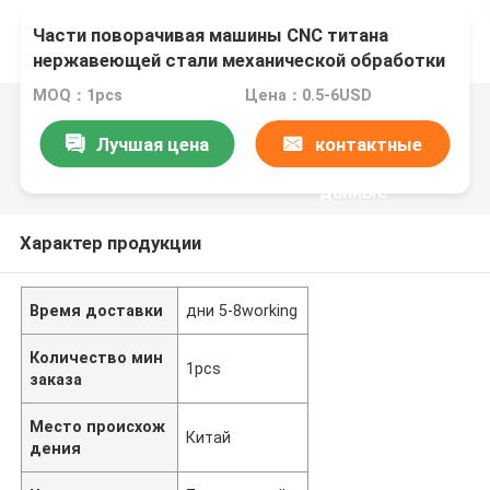
Части поворачивая машины CNC титана
нержавеющей стали механической обработки
CNC филируя латунные алюминиевые
MOQ：1pcs
Цена：0.5-6USD
Лучшая цена
контактные
данные
Характер продукции
Время доставки
дни 5-8working
Количество мин
1pcs
заказа
Место происхож
Китай
дения