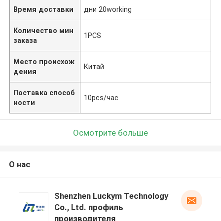
Время доставки
дни 20working
Количество мин
1PCS
заказа
Место происхож
Китай
дения
Поставка способ
10pcs/час
ности
Осмотрите больше
О нас
Shenzhen Luckym Technology
Co., Ltd. профиль
производителя