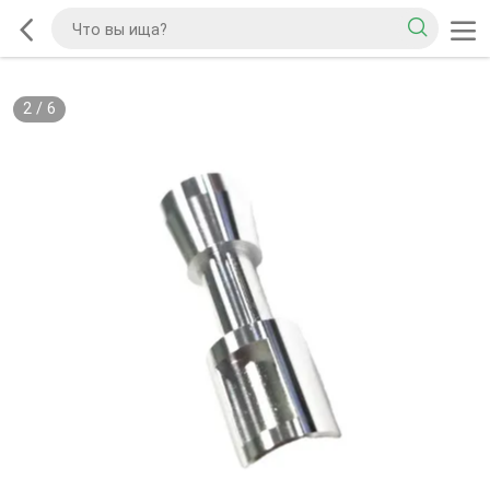
2
/
6