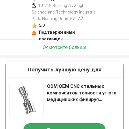
101/1F, Building A , Xinghui
Science and Technology industrial
Park, Huaning Road ,КИТАЙ
5.0
Подтверженный
поставщик
Осмотрите больше
Получить лучшую цену для
ODM OEM CNC стальных
компонентов точности утюга
медицинских филируя
поворачивая подвергая
механической обработке