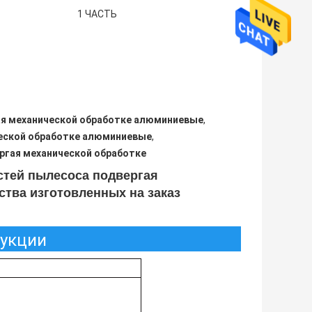
1 ЧАСТЬ
ая механической обработке алюминиевые
,
ческой обработке алюминиевые
,
ргая механической обработке
стей пылесоса подвергая
ства изготовленных на заказ
дукции