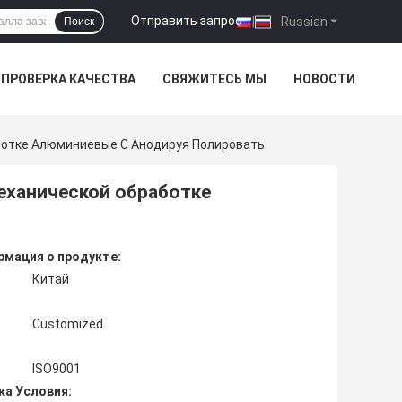
Отправить запрос
|
Russian
Поиск
ПРОВЕРКА КАЧЕСТВА
СВЯЖИТЕСЬ МЫ
НОВОСТИ
ботке Алюминиевые С Анодируя Полировать
еханической обработке
мация о продукте:
Китай
Customized
ISO9001
ка Условия: