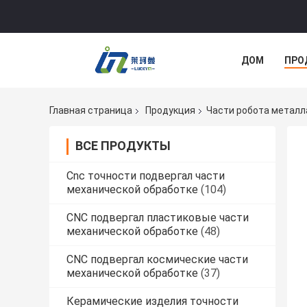
ДОМ
ПРО
СЛУЧАИ
Главная страница
Продукция
Части робота металл
ВСЕ ПРОДУКТЫ
Cnc точности подвергал части
механической обработке
(104)
CNC подвергал пластиковые части
механической обработке
(48)
CNC подвергал космические части
механической обработке
(37)
Керамические изделия точности