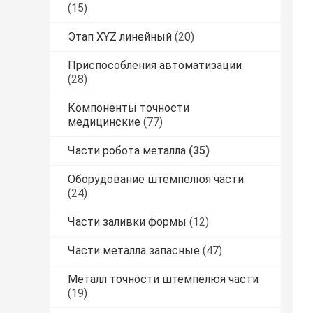
(15)
Этап XYZ линейный
(20)
Приспособления автоматизации
(28)
Компоненты точности
медицинские
(77)
Части робота металла
(35)
Оборудование штемпелюя части
(24)
Части заливки формы
(12)
Части металла запасные
(47)
Металл точности штемпелюя части
(19)