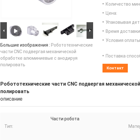
Количество мин 
Цена:
Упаковывая дет
Время доставки
Условия оплаты
Большие изображения :
Робототехнические
части CNC подвергая механической
Поставка спосо
обработке алюминиевые с анодируя
полировать
Контакт
Робототехнические части CNC подвергая механической
полировать
описание
Части робота
Тип:
Мате