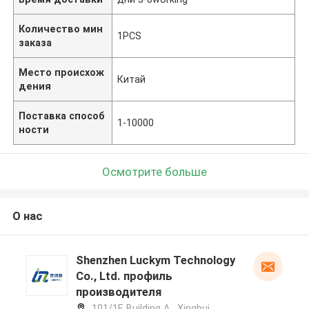
Количество мин
1PCS
заказа
Место происхож
Китай
дения
Поставка способ
1-10000
ности
Осмотрите больше
О нас
Shenzhen Luckym Technology
Co., Ltd. профиль
производителя
101/1F, Building A , Xinghui